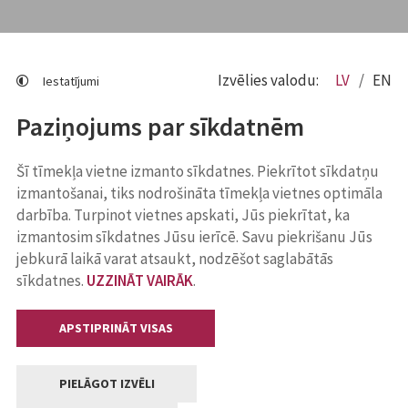
Izvēlies valodu:
LV
EN
Iestatījumi
Paziņojums par sīkdatnēm
Šī tīmekļa vietne izmanto sīkdatnes. Piekrītot sīkdatņu
izmantošanai, tiks nodrošināta tīmekļa vietnes optimāla
darbība. Turpinot vietnes apskati, Jūs piekrītat, ka
izmantosim sīkdatnes Jūsu ierīcē. Savu piekrišanu Jūs
jebkurā laikā varat atsaukt, nodzēšot saglabātās
sīkdatnes.
UZZINĀT VAIRĀK
.
APSTIPRINĀT VISAS
PIELĀGOT IZVĒLI