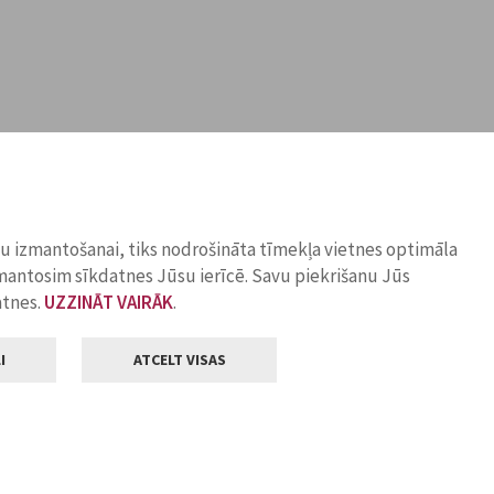
ņu izmantošanai, tiks nodrošināta tīmekļa vietnes optimāla
zmantosim sīkdatnes Jūsu ierīcē. Savu piekrišanu Jūs
atnes.
UZZINĀT VAIRĀK
.
I
ATCELT VISAS