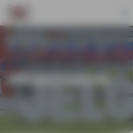
JPD2017/143/MI