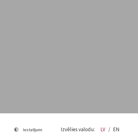
Izvēlies valodu:
LV
EN
Iestatījumi