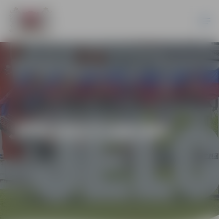
JPD2017/38/MI