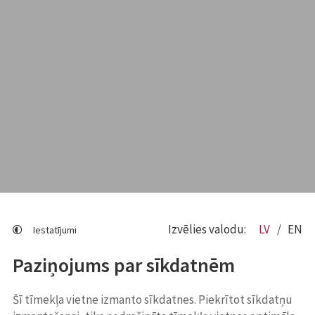
Izvēlies valodu:
LV
EN
Iestatījumi
Paziņojums par sīkdatnēm
Šī tīmekļa vietne izmanto sīkdatnes. Piekrītot sīkdatņu