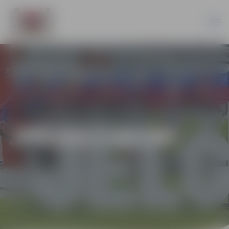
JPD2017/45/MI