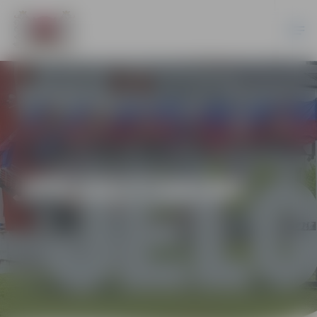
JPD2017/54/MI