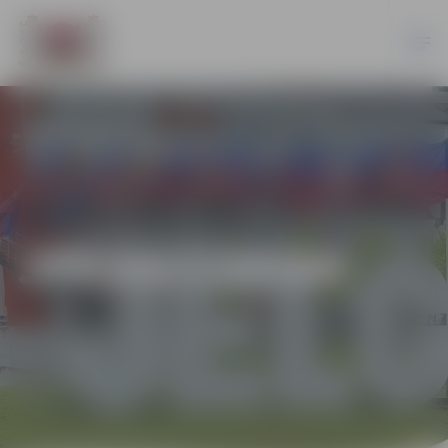
JPD2017/59/AK