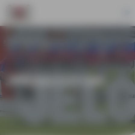
JPD2017/77/AK