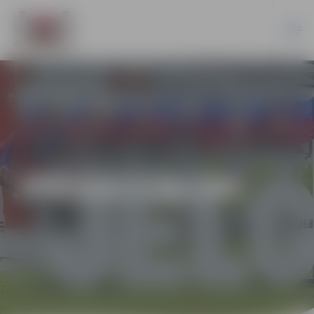
JPD2017/91/MI