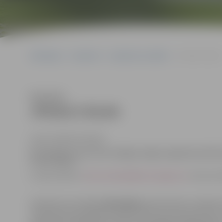
Sākumlapa
Iepirkumi
Iepirkumu rezultāti
JPD2017/93/AK
Klausīties
JPD2017/93/AK
(id.Nr.JPD2017/93/AK)
Kontaktpersona, kura tiesīga sniegt organizatorisku
Indra Soldāne
e-pasta adrese:
indra.soldane@dome.jelgava.lv
, tālrunis
Iepirkuma procedūra
pārtraukta
pamatojoties uz Minist
“Iepirkuma procedūru un metu konkursu norises kārtība” 
pārsniedz izsludinātās iepirkuma procedūras līgumcenu 