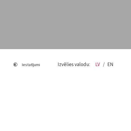
Izvēlies valodu:
LV
EN
Iestatījumi