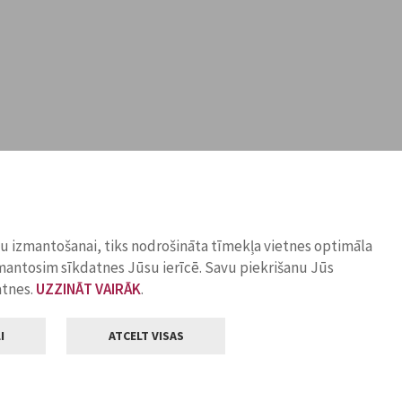
ņu izmantošanai, tiks nodrošināta tīmekļa vietnes optimāla
zmantosim sīkdatnes Jūsu ierīcē. Savu piekrišanu Jūs
atnes.
UZZINĀT VAIRĀK
.
I
ATCELT VISAS