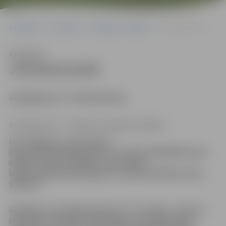
Sākumlapa
Iepirkumi
Iepirkumu rezultāti
JPD2018/18/MI
Klausīties
JPD2018/18/MI
identifikācijas Nr. JPD2018/18/MI
Kontaktpersona – iepirkuma komisijas sekretāres:
Dace Dimanta, e-pasta adrese:
Dace.Dimanta@dome.jelgava.lv, tālrunis 630054846, fakss
63005511; Indra Soldāne, e-pasta adrese:
Indra.Soldane@dome.jelgava.lv, tālrunis 63005546, fakss
63005511.
Iepirkumu veic
īstenojot Interreg V-A Latvijas – Lietuvas
pārrobežu sadarbības programmas 2014.-2020.gadam