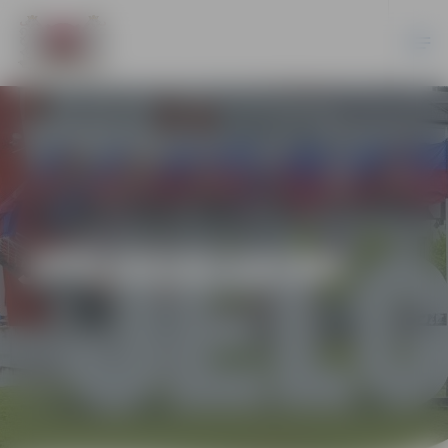
JPD2018/18/MI