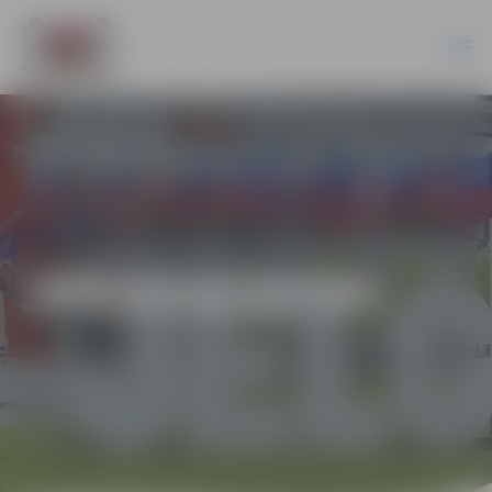
JPD2018/29/MI