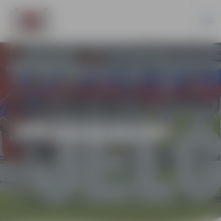
JPD2018/43/MI