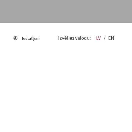
Izvēlies valodu:
LV
EN
Iestatījumi
Lapas karte