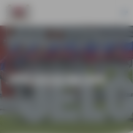
JPD2018/96/MK