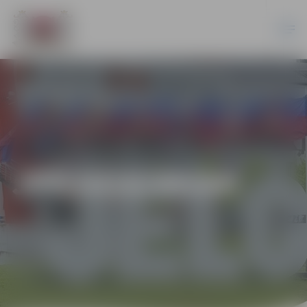
JPD2018/99/AK