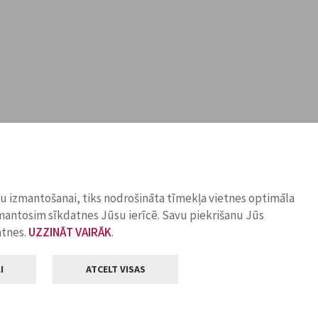
ņu izmantošanai, tiks nodrošināta tīmekļa vietnes optimāla
zmantosim sīkdatnes Jūsu ierīcē. Savu piekrišanu Jūs
atnes.
UZZINĀT VAIRĀK
.
I
ATCELT VISAS