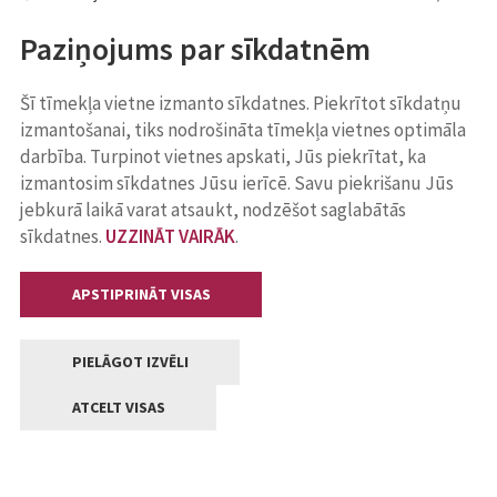
Paziņojums par sīkdatnēm
Šī tīmekļa vietne izmanto sīkdatnes. Piekrītot sīkdatņu
izmantošanai, tiks nodrošināta tīmekļa vietnes optimāla
darbība. Turpinot vietnes apskati, Jūs piekrītat, ka
izmantosim sīkdatnes Jūsu ierīcē. Savu piekrišanu Jūs
jebkurā laikā varat atsaukt, nodzēšot saglabātās
sīkdatnes.
UZZINĀT VAIRĀK
.
APSTIPRINĀT VISAS
PIELĀGOT IZVĒLI
ATCELT VISAS