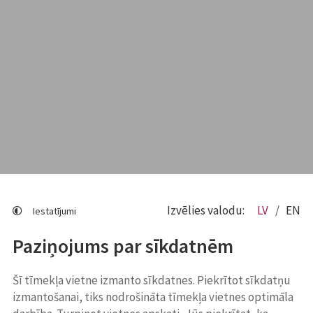
Izvēlies valodu:
LV
EN
Iestatījumi
Paziņojums par sīkdatnēm
Šī tīmekļa vietne izmanto sīkdatnes. Piekrītot sīkdatņu
izmantošanai, tiks nodrošināta tīmekļa vietnes optimāla