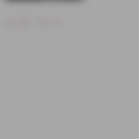
Drukāt
Dalīties