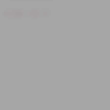
Drukāt
Dalīties