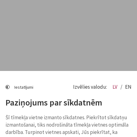
Izvēlies valodu:
LV
EN
Iestatījumi
Paziņojums par sīkdatnēm
Šī tīmekļa vietne izmanto sīkdatnes. Piekrītot sīkdatņu
izmantošanai, tiks nodrošināta tīmekļa vietnes optimāla
darbība. Turpinot vietnes apskati, Jūs piekrītat, ka