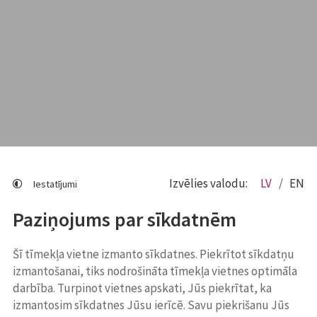
Izvēlies valodu:
LV
EN
Iestatījumi
Paziņojums par sīkdatnēm
Šī tīmekļa vietne izmanto sīkdatnes. Piekrītot sīkdatņu
izmantošanai, tiks nodrošināta tīmekļa vietnes optimāla
darbība. Turpinot vietnes apskati, Jūs piekrītat, ka
izmantosim sīkdatnes Jūsu ierīcē. Savu piekrišanu Jūs