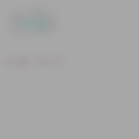
Drukāt
Dalīties