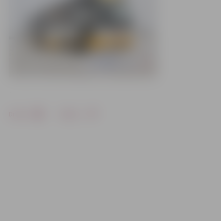
Drukāt
Dalīties