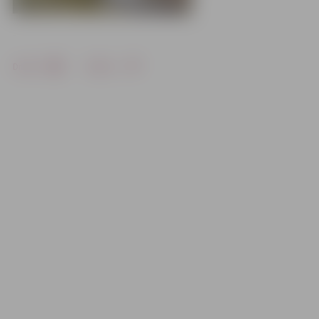
Drukāt
Dalīties