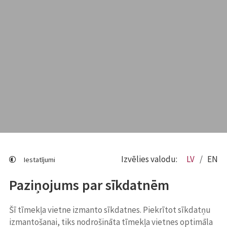
Izvēlies valodu:
LV
EN
Iestatījumi
Paziņojums par sīkdatnēm
Šī tīmekļa vietne izmanto sīkdatnes. Piekrītot sīkdatņu
izmantošanai, tiks nodrošināta tīmekļa vietnes optimāla