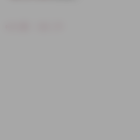
Drukāt
Dalīties