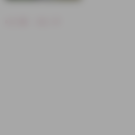
Drukāt
Dalīties