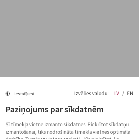
Izvēlies valodu:
LV
EN
Iestatījumi
Paziņojums par sīkdatnēm
Šī tīmekļa vietne izmanto sīkdatnes. Piekrītot sīkdatņu
izmantošanai, tiks nodrošināta tīmekļa vietnes optimāla