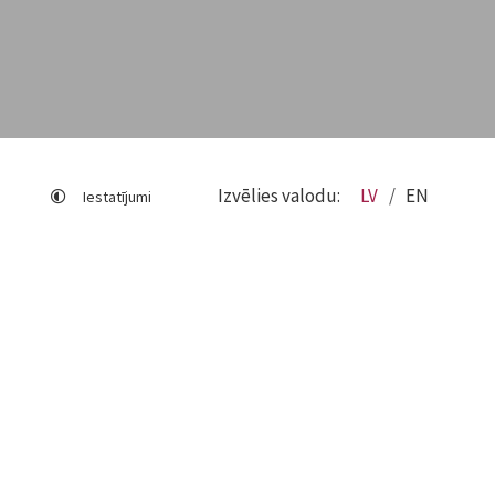
Izvēlies valodu:
LV
EN
Iestatījumi