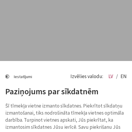
Izvēlies valodu:
LV
EN
Iestatījumi
Paziņojums par sīkdatnēm
Šī tīmekļa vietne izmanto sīkdatnes. Piekrītot sīkdatņu
izmantošanai, tiks nodrošināta tīmekļa vietnes optimāla
darbība. Turpinot vietnes apskati, Jūs piekrītat, ka
izmantosim sīkdatnes Jūsu ierīcē. Savu piekrišanu Jūs