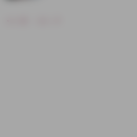
Drukāt
Dalīties