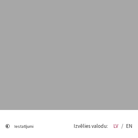
Izvēlies valodu:
LV
EN
Iestatījumi