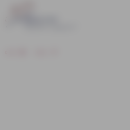
Drukāt
Dalīties