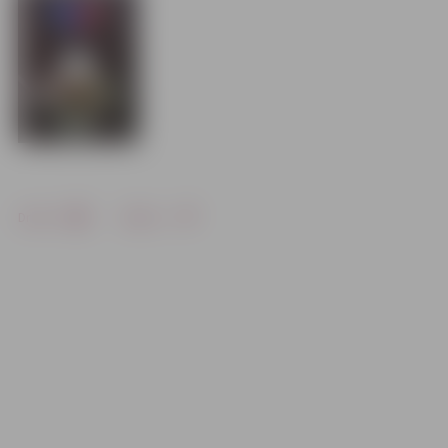
Drukāt
Dalīties