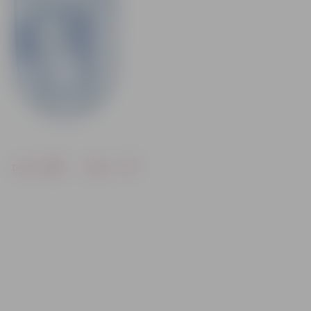
Drukāt
Dalīties