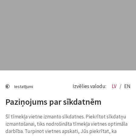
Izvēlies valodu:
LV
EN
Iestatījumi
Paziņojums par sīkdatnēm
Šī tīmekļa vietne izmanto sīkdatnes. Piekrītot sīkdatņu
izmantošanai, tiks nodrošināta tīmekļa vietnes optimāla
darbība. Turpinot vietnes apskati, Jūs piekrītat, ka