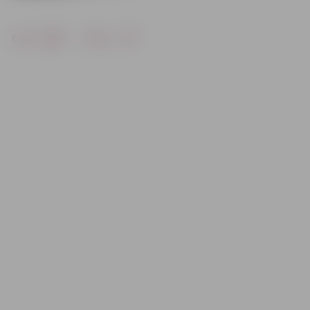
Drukāt
Dalīties