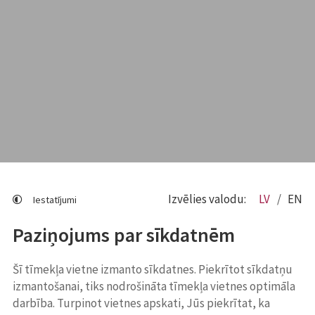
Izvēlies valodu:
LV
EN
Iestatījumi
Paziņojums par sīkdatnēm
Šī tīmekļa vietne izmanto sīkdatnes. Piekrītot sīkdatņu
izmantošanai, tiks nodrošināta tīmekļa vietnes optimāla
darbība. Turpinot vietnes apskati, Jūs piekrītat, ka