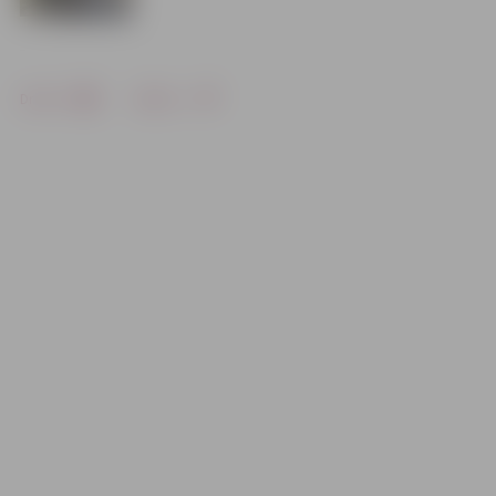
Drukāt
Dalīties