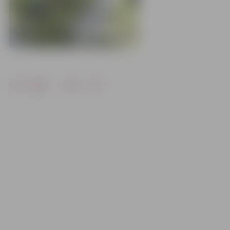
Drukāt
Dalīties