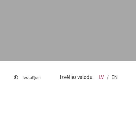
Izvēlies valodu:
LV
EN
Iestatījumi