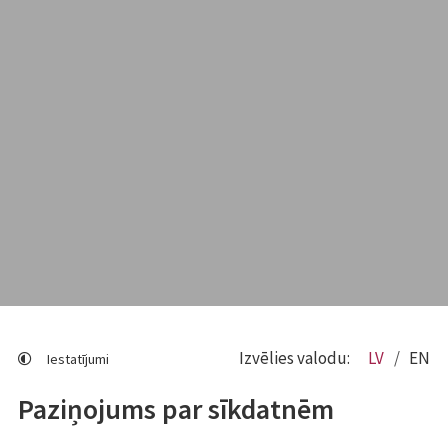
Izvēlies valodu:
LV
EN
Iestatījumi
Paziņojums par sīkdatnēm