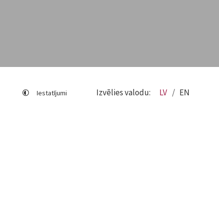
Izvēlies valodu:
LV
EN
Iestatījumi