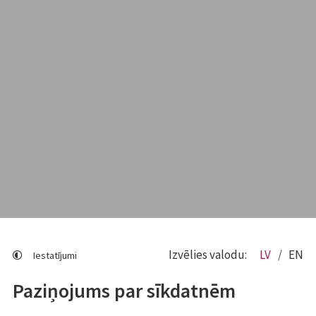
Izvēlies valodu:
LV
EN
Iestatījumi
Paziņojums par sīkdatnēm