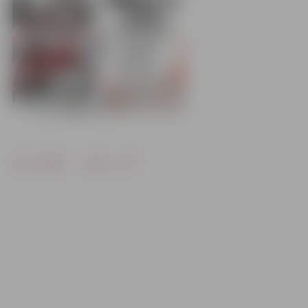
Drukāt
Dalīties