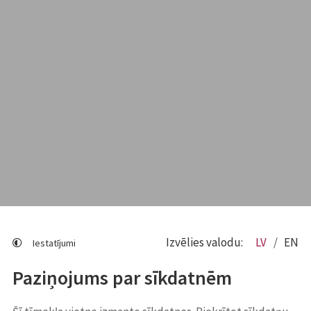
Izvēlies valodu:
LV
EN
Iestatījumi
Paziņojums par sīkdatnēm