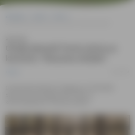
Sākumlapa
Jaunumi
Tūrisms
Otrajā adventē Tornis aicina uz koncertu “Klusuma mūzika”
Klausīties
Otrajā adventē Tornis aicina uz
koncertu “Klusuma mūzika”
16/11/2023
Tūrisms
10. decembrī pulksten 15 Jelgavas Sv. Trīsvienības
baznīcas tornī uzstāsies duets “Infini” ar
koncertprogrammu “Klusuma mūzika”.