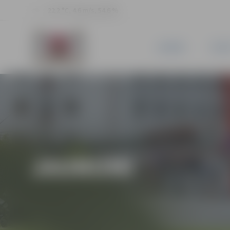
22.2 °C, 4.6 m/s, 54.6 %
JAUNUMI
PILSĒ
JAUNUMI