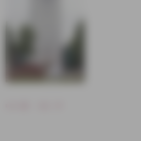
Drukāt
Dalīties