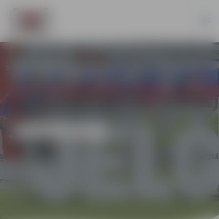
JAUNUMI