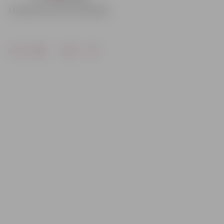
Drukāt
Dalīties