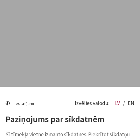
Izvēlies valodu:
LV
EN
Iestatījumi
Paziņojums par sīkdatnēm
Šī tīmekļa vietne izmanto sīkdatnes. Piekrītot sīkdatņu