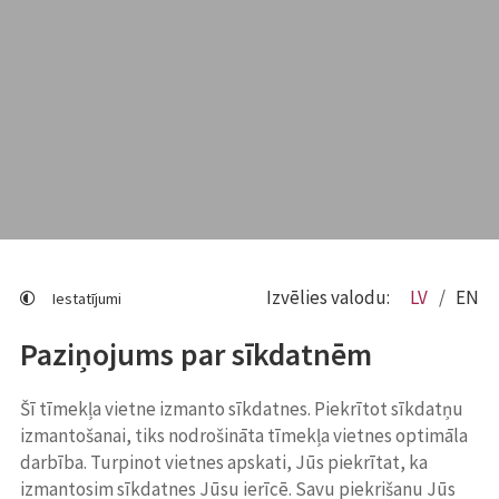
Izvēlies valodu:
LV
EN
Iestatījumi
Paziņojums par sīkdatnēm
Šī tīmekļa vietne izmanto sīkdatnes. Piekrītot sīkdatņu
izmantošanai, tiks nodrošināta tīmekļa vietnes optimāla
darbība. Turpinot vietnes apskati, Jūs piekrītat, ka
izmantosim sīkdatnes Jūsu ierīcē. Savu piekrišanu Jūs