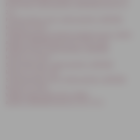
PII teritorija_maksas aprekins_28.05.2026. lemums 9_5-
2.11.
Portativo datoru noma_maksas aprekins_28.05.2026.
lemums 9_5-2.15.2.
Projekcijas ekrana, interaktiva projektora noma_maksas
aprekins_28.05.2026. lemums 9_5-2.15.5.-2.15.6.
Projektora noma_maksas aprekins_28.05.2026.
lemums_9_5-2.15.4.
Sporta zales nome_maksas aprekins_28.05.2026.
lemums_9_5-2.8.1.-2.8.2.
Stacionaro datoru noma_maksas aprekins_28.05.2026.
lemums 9_5-2.15.8.
Valdeka_gultas vietas noma_maksas
aprekins_28.05.2026. lemums 9_5-6.1.1.-6.1.2.