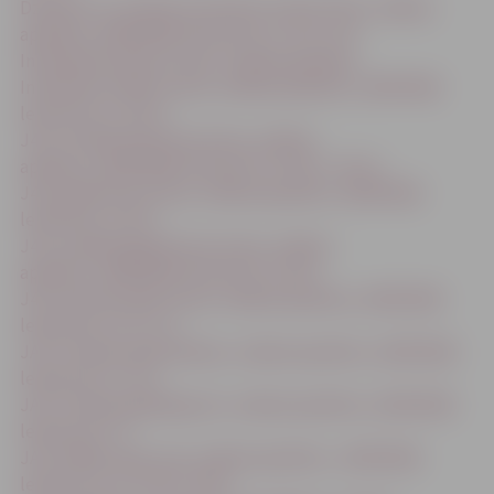
Dzerienu un uzkodu automatu nomas vieta_maksas
aprekins_28.05.2026. lemums 9_5-2.12.-2.13.
Interaktive ekranu noma_maksas aprekins
Interaktivo tafelu noma_maksas aprekins_28.05.2026.
lemums 9_5-2.15.3.
J4S_Futbola laukuma noma_maksas
aprekins_28.05.2026. lemums 9_5-10.1.1.-10.1.2.
J4S_gerbtuves noma_maksas aprekins_28.05.2026.
lemums 9_5-10.3.
J4S_stadiona gerbtuves noma_maksas
aprekins_28.05.2026. lemums 9_5-10.2.
J4V_Koncertzales noma_maksas aprekins_28.05.2026.
lemums 9_5-5.1.-5.2.
JAV_Friziera meistarklase_maksas aprekins_28.05.2026.
lemums 9_5-7.4.1.
JAV_Friziera pakalpojumi_maksas aprekins_28.05.2026.
lemums 9_5-7.
JAV_Kafija, teja, sula_maksas aprekins_ 28.05.2026.
lemums_9_5-7.3.24.-7.3.26.