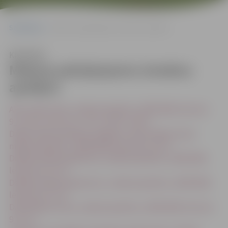
Sākumlapa
Maksas pakalpojumu izmaksu aprēķini
Klausīties
Maksas pakalpojumu izmaksu
aprēķini
Aktu zales noma_maksas aprekins_28.05.2026. lemums
9_5-2.9.1.-2.9.2, 11.1., 7.5.1., 2.10.1.-2.10.2.
Dabas vides estetikas studijas un sals istabas noma-
maksas aprekins_28.05.2026. lemums 9_5-9.1.
Dalibas maksa pasakuma_maksas aprekins_28.05.2026.
lemums 9_5-2.4.
Dalibas maksa pasakumos_maksas aprekins_28.05.2026.
lemums 9_5-2.3.
Datorklases noma_maksas aprekins_28.05.2026. lemums
9_5-2.7.