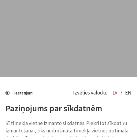
Izvēlies valodu:
LV
EN
Iestatījumi
Paziņojums par sīkdatnēm
Šī tīmekļa vietne izmanto sīkdatnes. Piekrītot sīkdatņu
izmantošanai, tiks nodrošināta tīmekļa vietnes optimāla